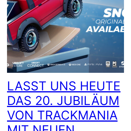
LASST UNS HEUTE
DAS 20. JUBILÄUM
VON TRACKMANIA
MIT NEUEN