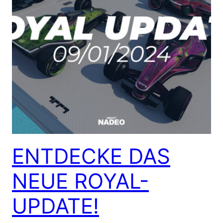
ENTDECKE DAS
NEUE ROYAL-
UPDATE!