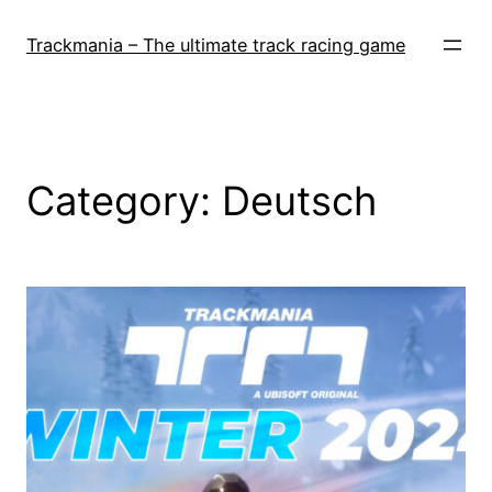
Skip
to
Trackmania – The ultimate track racing game
content
Category:
Deutsch