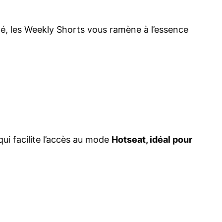
té, les Weekly Shorts vous ramène à l’essence
i facilite l’accès au mode
Hotseat, idéal pour
.