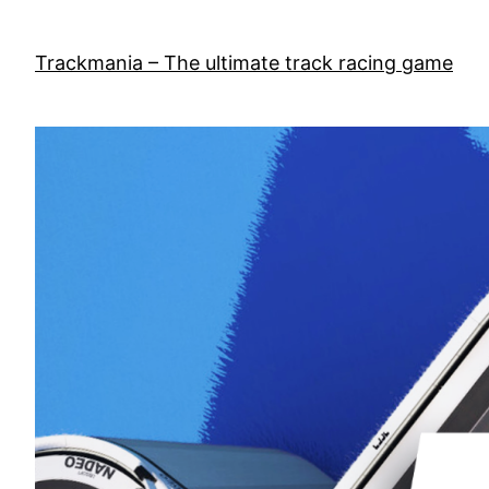
Skip
to
Trackmania – The ultimate track racing game
content