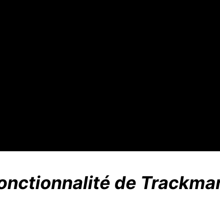
onctionnalité de Trackman