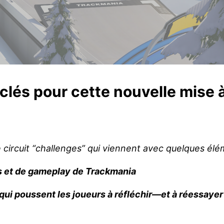
clés pour cette nouvelle mise à
e circuit “challenges” qui viennent avec quelques élé
s et de gameplay de Trackmania
 qui poussent les joueurs à réfléchir—et à réessaye