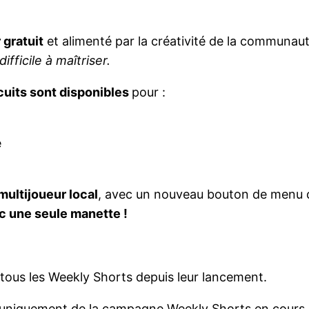
 gratuit
et alimenté par la créativité de la communau
ifficile à maîtriser.
uits sont disponibles
pour :
e
 multijoueur local
, avec un nouveau bouton de menu qu
c une seule manette !
 tous les Weekly Shorts depuis leur lancement.
nt uniquement de la campagne Weekly Shorts en cours