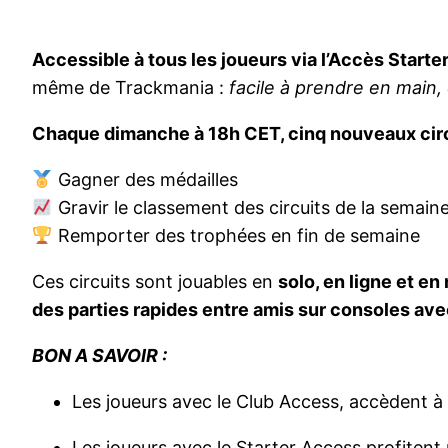
Accessible à tous les joueurs via l’Accès Starter
même de Trackmania :
facile à prendre en main, d
Chaque dimanche à 18h CET, cinq nouveaux circ
Gagner des médailles
Gravir le classement des circuits de la semain
Remporter des trophées en fin de semaine
Ces circuits sont jouables en
solo, en ligne et en
des parties rapides entre amis sur consoles ave
BON A SAVOIR :
Les joueurs avec le Club Access, accèdent à
Les joueurs avec le Starter Access profite