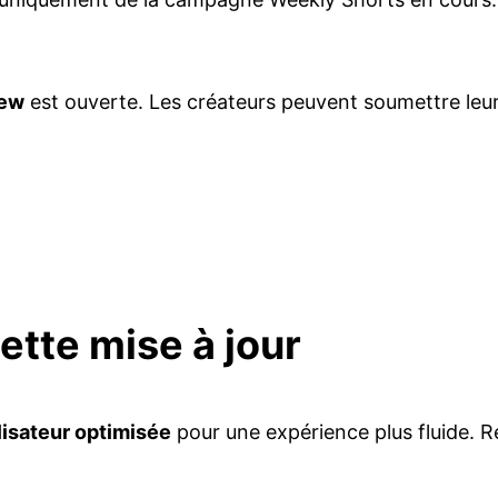
iew
est ouverte. Les créateurs peuvent soumettre leurs
tte mise à jour
ilisateur optimisée
pour une expérience plus fluide. Re