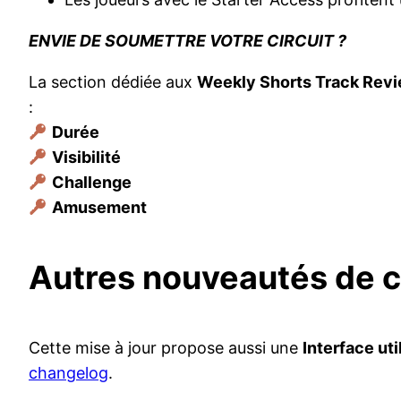
ENVIE DE SOUMETTRE VOTRE CIRCUIT ?
La section dédiée aux
Weekly Shorts Track Rev
:
Durée
Visibilité
Challenge
Amusement
Autres nouveautés de ce
Cette mise à jour propose aussi une
Interface ut
changelog
.