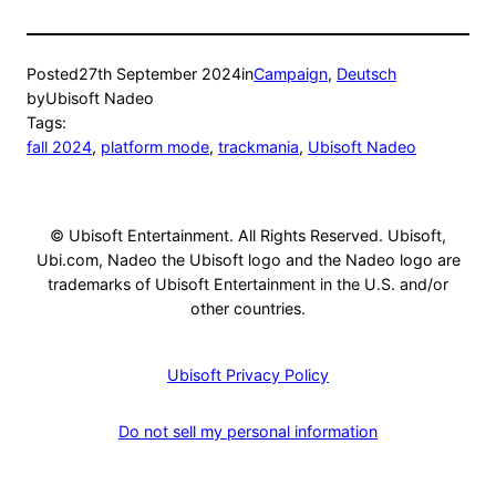
Posted
27th September 2024
in
Campaign
, 
Deutsch
by
Ubisoft Nadeo
Tags:
fall 2024
, 
platform mode
, 
trackmania
, 
Ubisoft Nadeo
© Ubisoft Entertainment. All Rights Reserved. Ubisoft,
Ubi.com, Nadeo the Ubisoft logo and the Nadeo logo are
trademarks of Ubisoft Entertainment in the U.S. and/or
other countries.
Ubisoft Privacy Policy
Do not sell my personal information