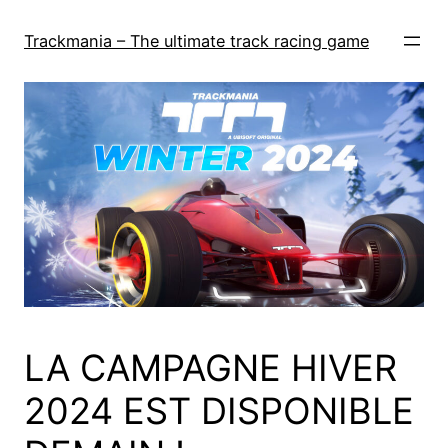
Skip
to
Trackmania – The ultimate track racing game
content
LA CAMPAGNE HIVER
2024 EST DISPONIBLE