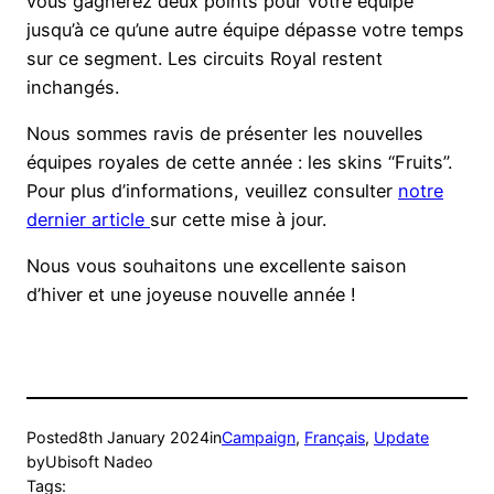
vous gagnerez deux points pour votre équipe
jusqu’à ce qu’une autre équipe dépasse votre temps
sur ce segment. Les circuits Royal restent
inchangés.
Nous sommes ravis de présenter les nouvelles
équipes royales de cette année : les skins “Fruits”.
Pour plus d’informations, veuillez consulter
notre
dernier article
sur cette mise à jour.
Nous vous souhaitons une excellente saison
d’hiver et une joyeuse nouvelle année !
Posted
8th January 2024
in
Campaign
, 
Français
, 
Update
by
Ubisoft Nadeo
Tags: